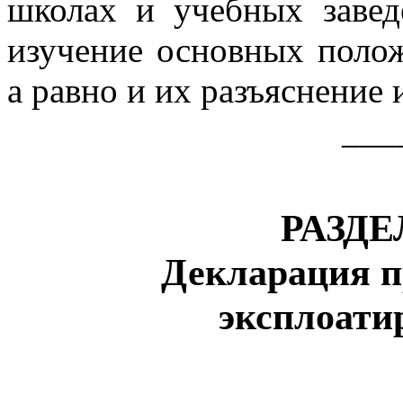
школах и учебных завед
изучение основных поло
а равно и их разъяснение 
___
РАЗД
Декларация п
эксплоати