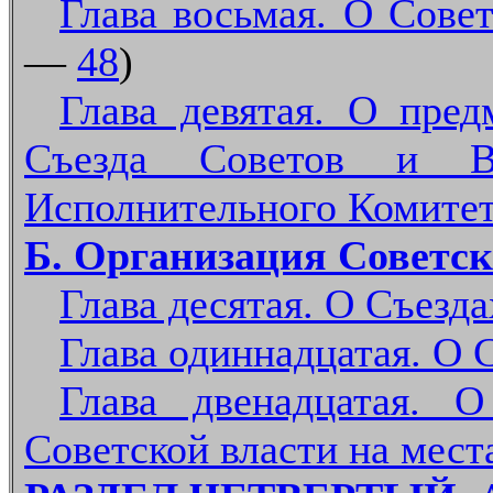
Глава восьмая. О Сове
—
48
)
Глава девятая. О пред
Съезда Советов и Все
Исполнительного Комитет
Б. Организация Советск
Глава десятая. О Съезд
Глава одиннадцатая. О 
Глава двенадцатая. О
Советской власти на мест