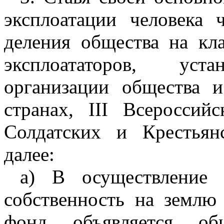
эксплоатации человека 
деления общества на кл
эксплоататоров, уста
организации общества 
странах, III Всероссий
Солдатских и Крестьян
далее:
а) В осуществление 
собственность на землю
фонд объявляется об