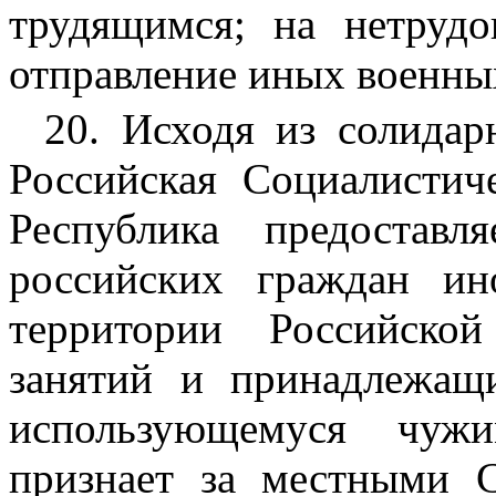
трудящимся; на нетрудо
отправление иных военны
20. Исходя из солидар
Российская Социалистич
Республика предоставл
российских граждан и
территории Российско
занятий и принадлежащ
использующемуся чужи
признает за местными С