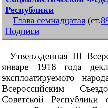
Республики
Глава семнадцатая
(ст.
8
Подписи
Утвержденная III Всер
январе 1918 года дек
эксплоатируемого наро
Всероссийским Съезд
Советской Республики 