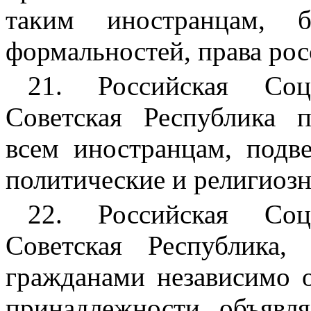
таким иностранцам, б
формальностей, права рос
21. Российская Соци
Советская Республика 
всем иностранцам, подв
политические и религиозн
22. Российская Соци
Советская Республика,
гражданами независимо 
принадлежности, объявл