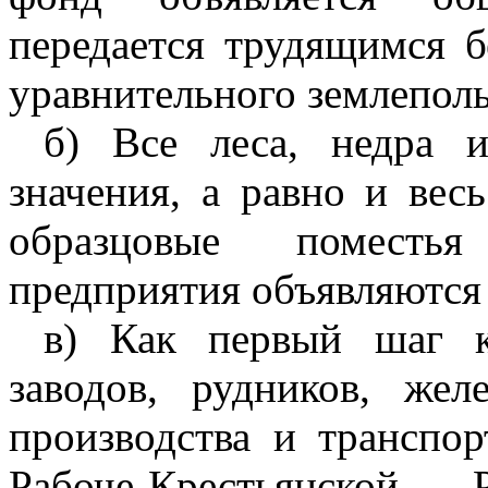
передается трудящимся б
уравнительного землеполь
б) Все леса, недра и
значения, а равно и вес
образцовые поместья
предприятия объявляются
в) Как первый шаг к
заводов, рудников, жел
производства и транспор
Рабоче-Крестьянской 