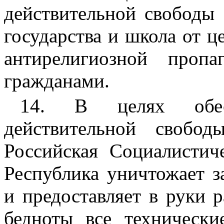
действительной свободы 
государства и школа от ц
антирелигиозной проп
гражданами.
14. В целях обес
действительной свобо
Российская Социалистич
Республика уничтожает з
и предоставляет в руки р
бедноты все технически