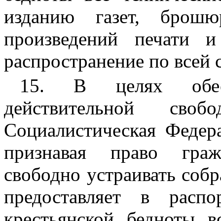
изданию газет, брош
произведений печати и
распространение по всей 
15. В целях обес
действительной своб
Социалистическая Федера
признавая право граж
свободно устраивать собра
предоставляет в расп
крестьянской бедноты в