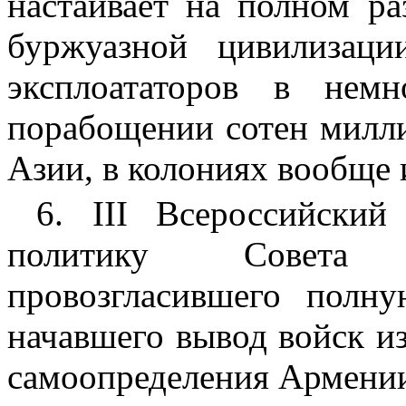
настаивает на полном ра
буржуазной цивилизаци
эксплоататоров в нем
порабощении сотен милли
Азии, в колониях вообще 
6. III Всероссийский
политику Совета 
провозгласившего полн
начавшего вывод войск и
самоопределения Армени