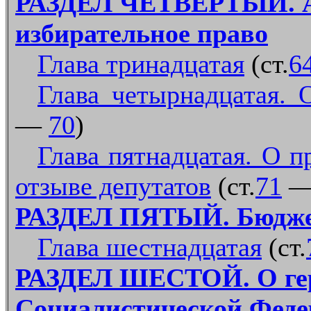
РАЗДЕЛ ЧЕТВЕРТЫЙ. Ак
избирательное право
Глава тринадцатая
(ст.
6
Глава четырнадцатая. 
—
70
)
Глава пятнадцатая. О п
отзыве депутатов
(ст.
71
РАЗДЕЛ ПЯТЫЙ. Бюдже
Глава шестнадцатая
(ст.
РАЗДЕЛ ШЕСТОЙ. О герб
Социалистической Феде