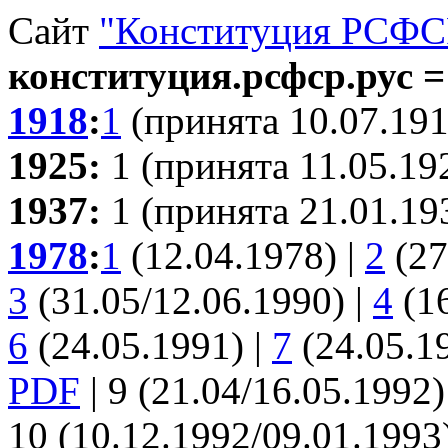
Сайт
"Конституция РСФСР
конституция.рсфср.рус = 
1918
:
1
(принята 10.07.191
1925:
1 (принята 11.05.19
1937:
1 (принята 21.01.19
1978
:
1
(12.04.1978) |
2
(27
3
(31.05/12.06.1990) |
4
(16
6
(24.05.1991) |
7
(24.05.1
PDF
| 9 (21.04/16.05.1992
10 (10.12.1992/09.01.1993)