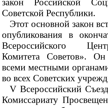
закон Российской Соц
Советской Республики.
Этот основной закон вст
опубликования в оконч
Всероссийского Цент
Комитета Советов». Он
всеми местными органами
во всех Советских учрежд
V Всероссийский Съезд
Комиссариату Просвещени