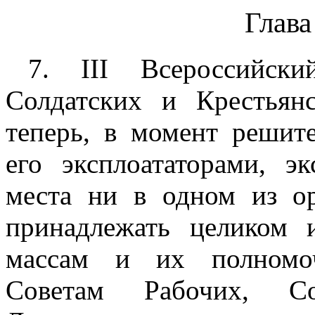
Глава
7. III Всероссийск
Солдатских и Крестьянс
теперь, в момент решит
его эксплоататорами, э
места ни в одном из ор
принадлежать целиком 
массам и их полномоч
Советам Рабочих, Со