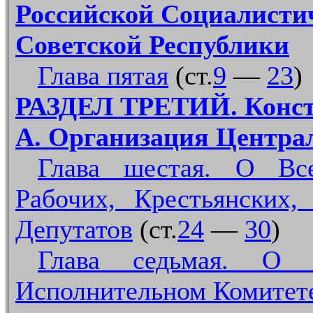
Российской Социалисти
Советской Республики
Глава пятая
(ст.
9
—
23
)
РАЗДЕЛ ТРЕТИЙ. Конст
А. Организация Центра
Глава шестая. О Все
Рабочих, Крестьянских,
Депутатов
(ст.
24
—
30
)
Глава седьмая. О В
Исполнительном Комитет