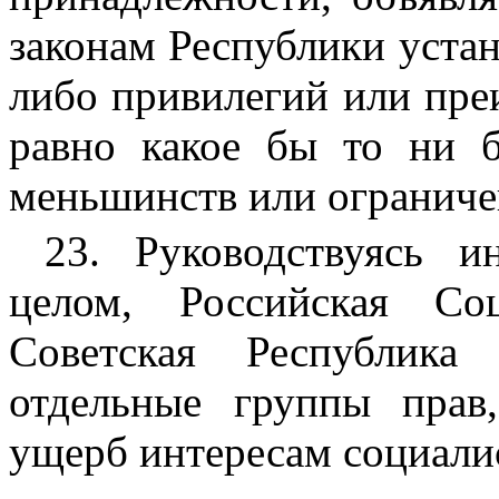
законам Республики уста
либо привилегий или пре
равно какое бы то ни 
меньшинств или ограниче
23. Руководствуясь и
целом, Российская Соц
Советская Республик
отдельные группы прав
ущерб интересам социали