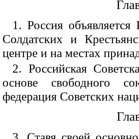
Глав
1. Россия объявляется
Солдатских и Крестьянс
центре и на местах прина
2. Российская Советск
основе свободного со
федерация Советских нац
Глав
3. Ставя своей основн