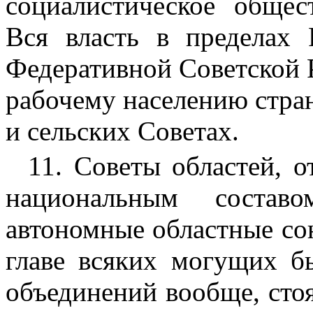
социалистическое общес
Вся власть в пределах 
Федеративной Советской 
рабочему населению стра
и сельских Советах.
11. Советы областей, 
национальным состав
автономные областные сою
главе всяких могущих б
объединений вообще, сто