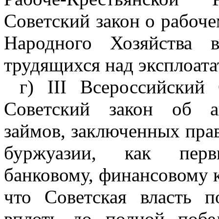
Советский закон о рабоч
Народного Хозяйства 
трудящихся над эксплоата
г) III Всероссийский 
Советский закон об а
займов, заключенных пра
буржуазии, как пер
банковому, финансовому к
что Советская власть 
вплоть до полной побе