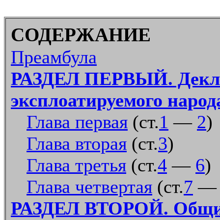
СОДЕРЖАНИЕ
Преамбула
РАЗДЕЛ ПЕРВЫЙ. Декла
эксплоатируемого народ
Глава первая
(ст.
1
—
2
)
Глава вторая
(ст.
3
)
Глава третья
(ст.
4
—
6
)
Глава четвертая
(ст.
7
РАЗДЕЛ ВТОРОЙ. Общие