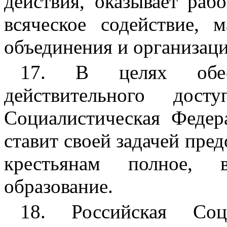
действия, оказывает ра
всяческое содействие, 
объединения и организаци
17. В целях обес
действительного дос
Социалистическая Федер
ставит своей задачей пре
крестьянам полное, в
образование.
18. Российская Соци