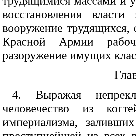
трудящимися массами и у
восстановления власти 
вооружение трудящихся, 
Красной Армии рабо
разоружение имущих клас
Глав
4. Выражая непрек
человечество из когт
империализма, заливши
преступнейшей из всех в