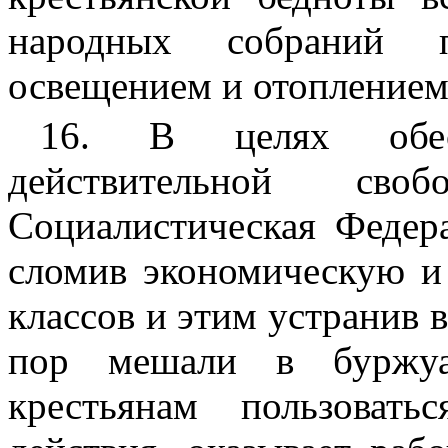
народных собраний п
освещением и отоплением
16. В целях обес
действительной сво
Социалистическая Федера
сломив экономическую и
классов и этим устранив в
пор мешали в буржуа
крестьянам пользоват